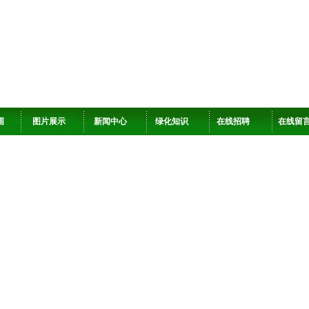
围
图片展示
新闻中心
绿化知识
在线招聘
在线留