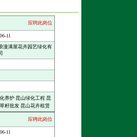
应聘此岗位
06-11
浪漫满屋花卉园艺绿化有
司
化养护 昆山绿化工程 昆
山草籽批发 昆山花卉租赁
应聘此岗位
06-11