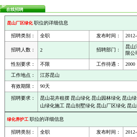
在线招聘
职位的详细信息
昆山厂区绿化
招聘类别：
全职
发布时间：
2012-
昆山
招聘人数：
招聘部门：
2
限公
性别要求：
不限
工作待遇：
2000
工作地点：
江苏昆山
有效期限：
90天
招聘要求：
昆山花卉租摆 昆山绿化 昆山园林绿化 昆山绿
山绿化施工 昆山别墅绿化 昆山厂区绿化 昆
职位的详细信息
绿化养护工
招聘类别：
全职
发布时间：
2012-