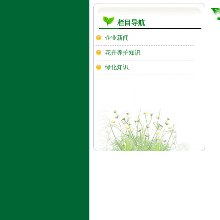
栏目导航
企业新闻
花卉养护知识
绿化知识