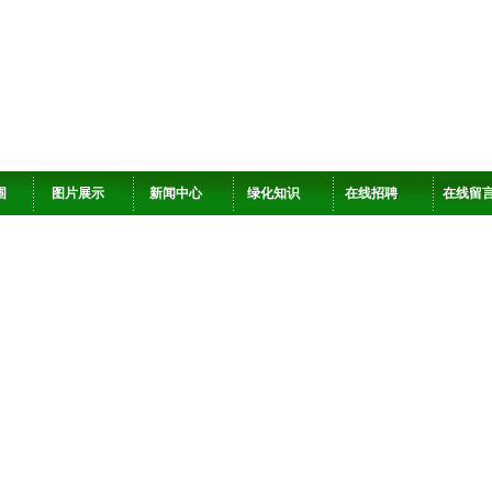
围
图片展示
新闻中心
绿化知识
在线招聘
在线留